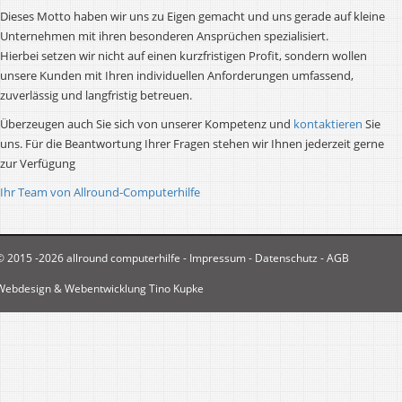
Dieses Motto haben wir uns zu Eigen gemacht und uns gerade auf kleine
Unternehmen mit ihren besonderen Ansprüchen spezialisiert.
Hierbei setzen wir nicht auf einen kurzfristigen Profit, sondern wollen
unsere Kunden mit Ihren individuellen Anforderungen umfassend,
zuverlässig und langfristig betreuen.
Überzeugen auch Sie sich von unserer Kompetenz und
kontaktieren
Sie
uns. Für die Beantwortung Ihrer Fragen stehen wir Ihnen jederzeit gerne
zur Verfügung
Ihr Team von Allround-Computerhilfe
© 2015 -2026 allround computerhilfe -
Impressum
-
Datenschutz
-
AGB
Webdesign & Webentwicklung Tino Kupke