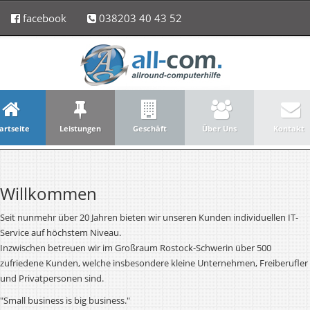
facebook
038203 40 43 52
artseite
Leistungen
Geschäft
Über Uns
Kontakt
Willkommen
Seit nunmehr über 20 Jahren bieten wir unseren Kunden individuellen IT-
Service auf höchstem Niveau.
Inzwischen betreuen wir im Großraum Rostock-Schwerin über 500
zufriedene Kunden, welche insbesondere kleine Unternehmen, Freiberufler
und Privatpersonen sind.
"Small business is big business."